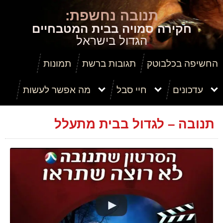
תנובה
נחשפת:
חקירה סמויה בבית המטבחיים
הגדול בישראל‬
החשיפה בכלבוטק
תגובות ברשת
תמונות
עדכונים
חיי סבל
מה אפשר לעשות
תרומה
תנובה – לגדול בבית מתעלל