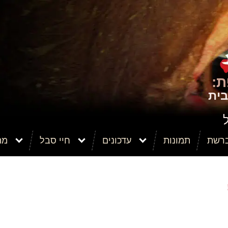
:
בית
ברשת
תמונות
עדכונים
חיי סבל
מה